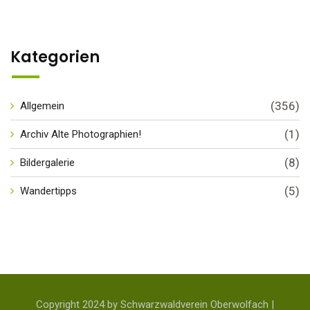
Kategorien
(356)
Allgemein
(1)
Archiv Alte Photographien!
(8)
Bildergalerie
(5)
Wandertipps
Copyright 2024 by Schwarzwaldverein Oberwolfach |