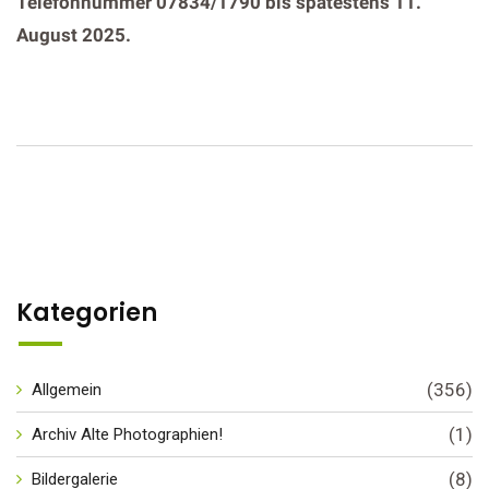
Telefonnummer 07834/1790 bis spätestens 11.
August 2025.
Kategorien
(356)
Allgemein
(1)
Archiv Alte Photographien!
(8)
Bildergalerie