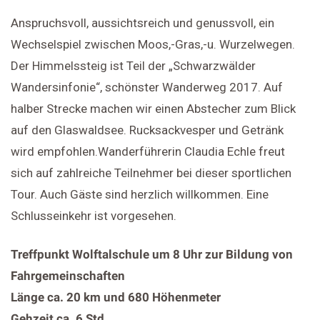
Anspruchsvoll, aussichtsreich und genussvoll, ein
Wechselspiel zwischen Moos,-Gras,-u. Wurzelwegen.
Der Himmelssteig ist Teil der „Schwarzwälder
Wandersinfonie“, schönster Wanderweg 2017. Auf
halber Strecke machen wir einen Abstecher zum Blick
auf den Glaswaldsee. Rucksackvesper und Getränk
wird empfohlen.Wanderführerin Claudia Echle freut
sich auf zahlreiche Teilnehmer bei dieser sportlichen
Tour. Auch Gäste sind herzlich willkommen. Eine
Schlusseinkehr ist vorgesehen.
Treffpunkt Wolftalschule um 8 Uhr zur Bildung von
Fahrgemeinschaften
Länge ca. 20 km und 680 Höhenmeter
Gehzeit ca. 6 Std.