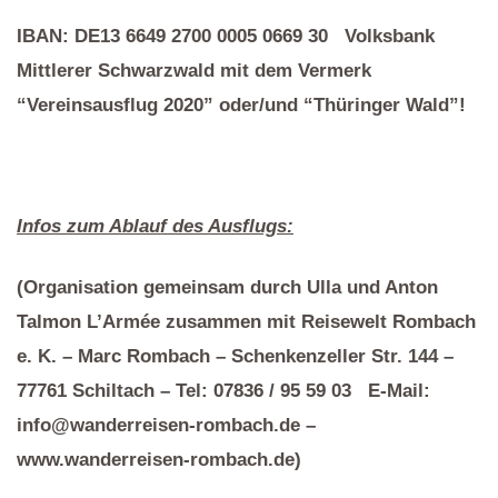
IBAN: DE13 6649 2700 0005 0669 30 Volksbank
Mittlerer Schwarzwald mit dem Vermerk
“Vereinsausflug 2020” oder/und “Thüringer Wald”!
Infos zum Ablauf des Ausflugs:
(Organisation gemeinsam durch Ulla und Anton
Talmon L’Armée zusammen mit Reisewelt Rombach
e. K. – Marc Rombach – Schenkenzeller Str. 144 –
77761 Schiltach – Tel: 07836 / 95 59 03 E‐Mail:
info@wanderreisen‐rombach.de –
www.wanderreisen‐rombach.de)