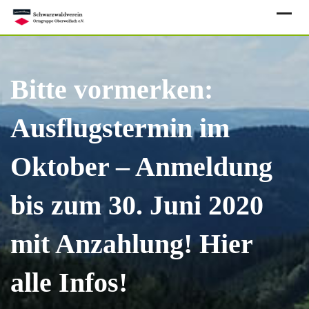
Skip
to
content
Bitte vormerken:
Ausflugstermin im
Oktober – Anmeldung
bis zum 30. Juni 2020
mit Anzahlung! Hier
alle Infos!