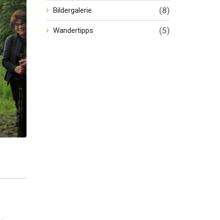
(8)
Bildergalerie
(5)
Wandertipps