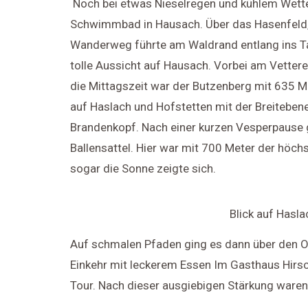
Noch bei etwas Nieselregen und kühlem Wette
Schwimmbad in Hausach. Über das Hasenfeld, 
Wanderweg führte am Waldrand entlang ins Ta
tolle Aussicht auf Hausach. Vorbei am Vett
die Mittagszeit war der Butzenberg mit 635 Me
auf Haslach und Hofstetten mit der Breitebene
Brandenkopf. Nach einer kurzen Vesperpause
Ballensattel. Hier war mit 700 Meter der höchs
sogar die Sonne zeigte sich.
Blick auf Hasla
Auf schmalen Pfaden ging es dann über den O
Einkehr mit leckerem Essen Im Gasthaus Hirs
Tour. Nach dieser ausgiebigen Stärkung waren