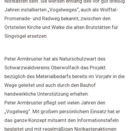
Nistkästen sein. Sie werden entlang des vor gut dreißig
Jahren installierten „Vogelweges“, auch als Wolftal-
Promenade- und Radweg bekannt, zwischen den
Ortsteilen Kirche und Walke die alten Brutstätten für
Singvögel ersetzen.
Peter Armbruster hat als Naturschutzwart des
Schwarzwaldvereins Oberwolfach das Projekt
bezüglich des Materialbedarfs bereits im Vorjahr in die
Wege geleitet und auch durch den Bauhof
handwerkliche Unterstützung erhalten.
Peter Armbruster pflegt seit vielen Jahren den
„Vogelweg“. Mit großem persönlichem Einsatz hat er
das ganze Konzept mitsamt den Informationstafeln
begleitet und mit regelmäßigen Nistkastenaktionen