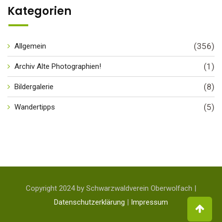
Kategorien
(356)
Allgemein
(1)
Archiv Alte Photographien!
(8)
Bildergalerie
(5)
Wandertipps
Copyright 2024 by Schwarzwaldverein Oberwolfach |
Datenschutzerklärung
|
Impressum