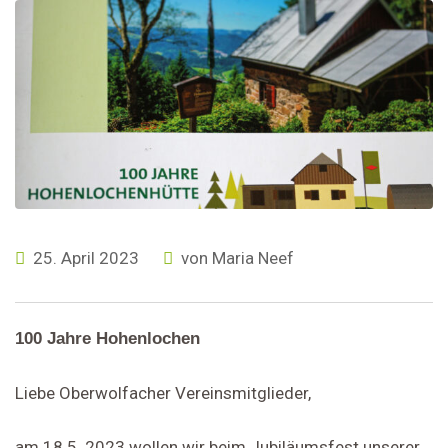
25. April 2023
von
Maria Neef
100 Jahre Hohenlochen
Liebe Oberwolfacher Vereinsmitglieder,
am 18.5. 2023 wollen wir beim Jubiläumsfest unserer