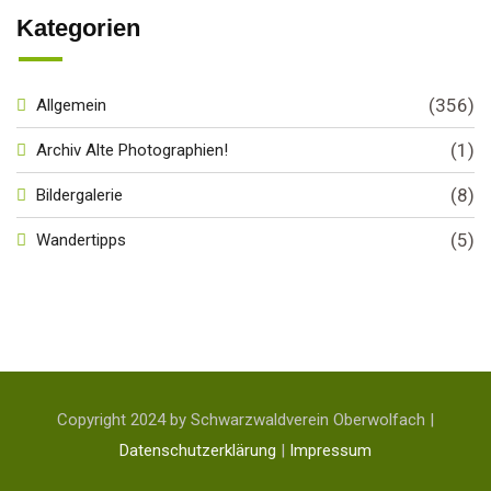
Kategorien
(356)
Allgemein
(1)
Archiv Alte Photographien!
(8)
Bildergalerie
(5)
Wandertipps
Copyright 2024 by Schwarzwaldverein Oberwolfach |
Datenschutzerklärung
|
Impressum